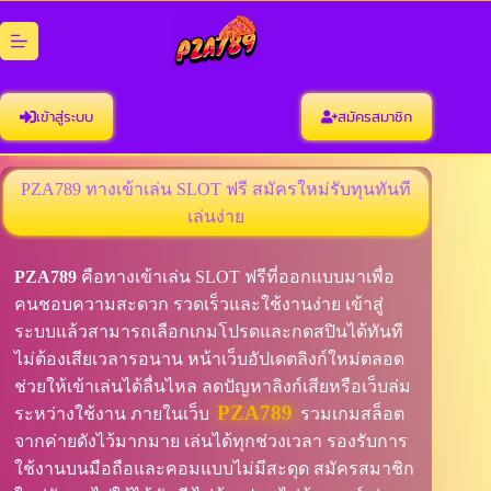
Skip
to
content
เข้าสู่ระบบ
สมัครสมาชิก
PZA789 ทางเข้าเล่น SLOT ฟรี สมัครใหม่รับทุนทันที
เล่นง่าย
PZA789
คือทางเข้าเล่น SLOT ฟรีที่ออกแบบมาเพื่อ
คนชอบความสะดวก รวดเร็วและใช้งานง่าย เข้าสู่
ระบบแล้วสามารถเลือกเกมโปรดและกดสปินได้ทันที
ไม่ต้องเสียเวลารอนาน หน้าเว็บอัปเดตลิงก์ใหม่ตลอด
ช่วยให้เข้าเล่นได้ลื่นไหล ลดปัญหาลิงก์เสียหรือเว็บล่ม
PZA789
ระหว่างใช้งาน ภายในเว็บ
รวมเกมสล็อต
จากค่ายดังไว้มากมาย เล่นได้ทุกช่วงเวลา รองรับการ
ใช้งานบนมือถือและคอมแบบไม่มีสะดุด สมัครสมาชิก