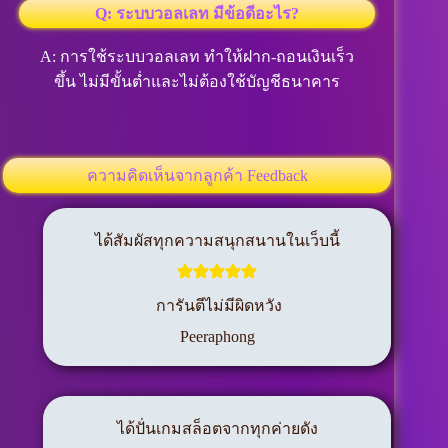
Q: ระบบวอลเลท มีข้อดีอะไร?
A: การใช้ระบบวอลเลท ทำให้ฝาก-ถอนเงินเร็ว
ขึ้น ไม่มีขั้นต่ำและไม่ต้องใช้บัญชีธนาคาร
ความคิดเห็นจากลูกค้า Feedback
ได้สัมผัสทุกความสนุกสนานในเว็บนี้
การันตีไม่มีผิดหวัง
Peeraphong
ได้ปั่นเกมสล็อตจากทุกค่ายดัง