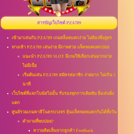
สารบัญเว็บไซต์ PZA789
เข้ามาเล่นกับ PZA789 เกมสล็อตแตกง่าย ไม่ต้องพึ่งสูตร
ทางเข้า PZA789 เล่นง่าย มีภาพสวย แจ็คพอตแตกบ่อย
แนะนำ PZA789 SLOT มีเกมให้เลือกเล่นมากมาย
ไม่มีเบื่อ
เริ่มต้นเล่น PZA789 สมัครสมาชิก ง่ายมาก ไม่เกิน 5
นาที
เว็บไซต์ที่แจกโบนัสไม่อั้น รับรองทุกการเดิมพัน ยิ่งเล่นยิ่ง
แตก
ศูนย์รวมเกมคาสิโนครบวงจร ลุ้นแจ็คพอตแตกกันได้ทั้งวัน
คำถามที่พบบ่อย?
ความคิดเห็นจากลูกค้า Feedback