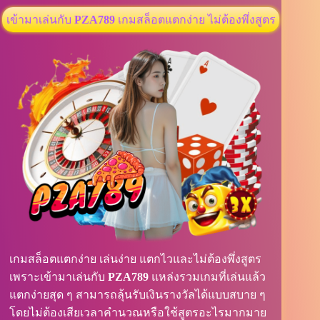
เข้ามาเล่นกับ
PZA789
เกมสล็อตแตกง่าย ไม่ต้องพึ่งสูตร
เกมสล็อตแตกง่าย เล่นง่าย แตกไวและไม่ต้องพึ่งสูตร
เพราะเข้ามาเล่นกับ
PZA789
แหล่งรวมเกมที่เล่นแล้ว
แตกง่ายสุด ๆ สามารถลุ้นรับเงินรางวัลได้แบบสบาย ๆ
โดยไม่ต้องเสียเวลาคำนวณหรือใช้สูตรอะไรมากมาย