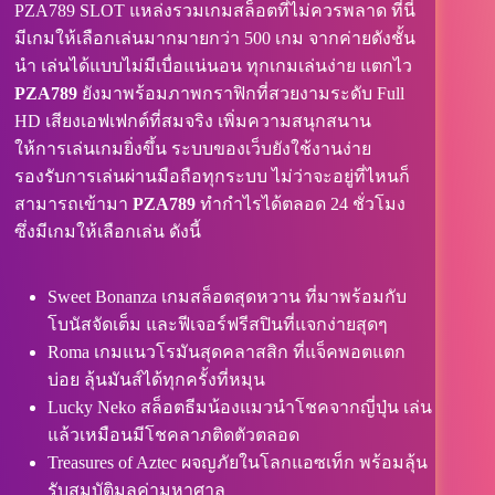
PZA789 SLOT แหล่งรวมเกมสล็อตที่ไม่ควรพลาด ที่นี่
มีเกมให้เลือกเล่นมากมายกว่า 500 เกม จากค่ายดังชั้น
นำ เล่นได้แบบไม่มีเบื่อแน่นอน ทุกเกมเล่นง่าย แตกไว
PZA789
ยังมาพร้อมภาพกราฟิกที่สวยงามระดับ Full
HD เสียงเอฟเฟกต์ที่สมจริง เพิ่มความสนุกสนาน
ให้การเล่นเกมยิ่งขึ้น ระบบของเว็บยังใช้งานง่าย
รองรับการเล่นผ่านมือถือทุกระบบ ไม่ว่าจะอยู่ที่ไหนก็
สามารถเข้ามา
PZA789
ทำกำไรได้ตลอด 24 ชั่วโมง
ซึ่งมีเกมให้เลือกเล่น ดังนี้
Sweet Bonanza เกมสล็อตสุดหวาน ที่มาพร้อมกับ
โบนัสจัดเต็ม และฟีเจอร์ฟรีสปินที่แจกง่ายสุดๆ
Roma เกมแนวโรมันสุดคลาสสิก ที่แจ็คพอตแตก
บ่อย ลุ้นมันส์ได้ทุกครั้งที่หมุน
Lucky Neko สล็อตธีมน้องแมวนำโชคจากญี่ปุ่น เล่น
แล้วเหมือนมีโชคลาภติดตัวตลอด
Treasures of Aztec ผจญภัยในโลกแอซเท็ก พร้อมลุ้น
รับสมบัติมูลค่ามหาศาล